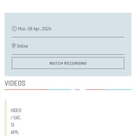
Mon, 08 Apr, 2024
Online
WATCH RECORDING
VIDEOS
VIDEO
/ SAT,
13
APR,