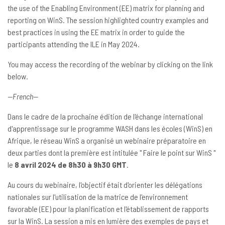
the use of the Enabling Environment (EE) matrix for planning and
reporting on WinS. The session highlighted country examples and
best practices in using the EE matrix in order to guide the
participants attending the ILE in May 2024.
You may access the recording of the webinar by clicking on the link
below.
--French--
Dans le cadre de la prochaine édition de l'échange international
d'apprentissage sur le programme WASH dans les écoles (WinS) en
Afrique, le réseau WinS a organisé un webinaire préparatoire en
deux parties dont la première est intitulée " Faire le point sur WinS "
le
8 avril 2024 de 8h30 à 9h30 GMT
.
Au cours du webinaire, l'objectif était d'orienter les délégations
nationales sur l'utilisation de la matrice de l'environnement
favorable (EE) pour la planification et l'établissement de rapports
sur la WinS. La session a mis en lumière des exemples de pays et