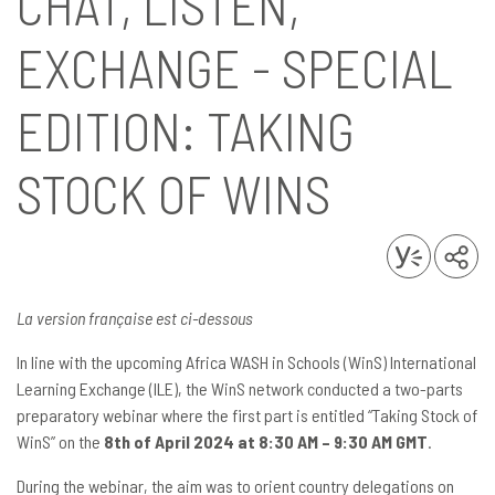
CHAT, LISTEN,
EXCHANGE - SPECIAL
EDITION: TAKING
STOCK OF WINS
La version française est ci-dessous
In line with the upcoming Africa WASH in Schools (WinS) International
Learning Exchange (ILE), the WinS network conducted a two-parts
preparatory webinar where the first part is entitled “Taking Stock of
WinS” on the
8th of April 2024 at 8:30 AM – 9:30 AM GMT
.
During the webinar, the aim was to orient country delegations on