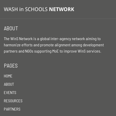
ABOUT
The WinS Network is a global inter-agency network aiming to
harmonize efforts and promote alignment among development
partners and NGOs supporting MoE to improve WinS services.
PAGES
HOME
ABOUT
EVENTS
RESOURCES
PARTNERS