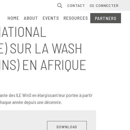
Search
CONTACT
SE CONNECTER
HOME
ABOUT
EVENTS
RESOURCES
PARTNERS
NATIONAL
E) SUR LA WASH
INS) EN AFRIQUE
nte des ILE WinS en élargissant leur portée à partir
s chaque année depuis une décennie.
DOWNLOAD