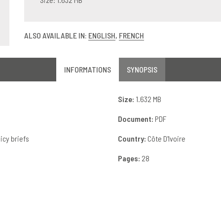
ALSO AVAILABLE IN:
ENGLISH
,
FRENCH
INFORMATIONS
SYNOPSIS
Size:
1.632 MB
Document:
PDF
icy briefs
Country:
Côte D'Ivoire
Pages:
28