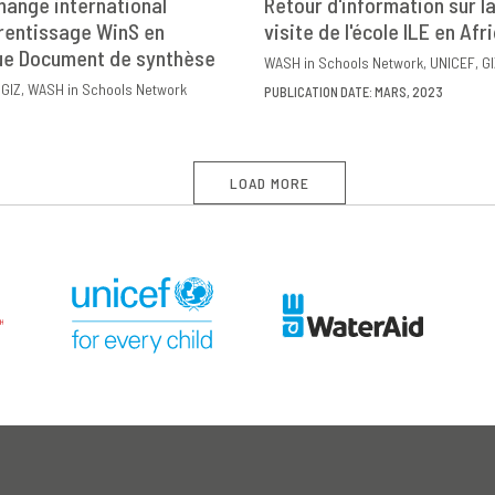
hange international
Retour d'information sur la
rentissage WinS en
OWNLOAD
PARTAGER
visite de l'école ILE en Afr
DOWNLOAD
PARTAG
ue Document de synthèse
WASH in Schools Network
UNICEF
GI
GIZ
WASH in Schools Network
PUBLICATION DATE: MARS, 2023
LOAD MORE