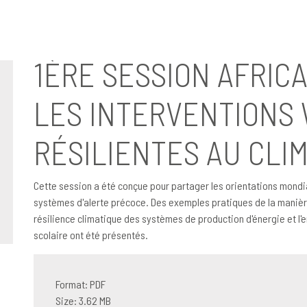
erventions WinS Résilientes Au Climat
1ÈRE SESSION AFRICA
LES INTERVENTIONS
RÉSILIENTES AU CLI
Cette session a été conçue pour partager les orientations mondial
systèmes d'alerte précoce. Des exemples pratiques de la manièr
résilience climatique des systèmes de production d'énergie et l
scolaire ont été présentés.
Format: PDF
Size: 3.62 MB