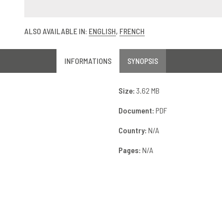
ALSO AVAILABLE IN:
ENGLISH
,
FRENCH
INFORMATIONS
SYNOPSIS
Size:
3.62 MB
Document:
PDF
Country:
N/A
Pages:
N/A