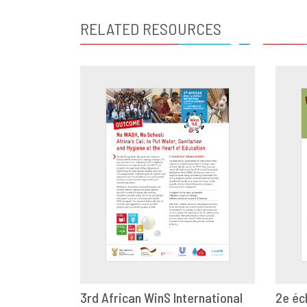
RELATED RESOURCES
3rd African WinS International
2e éc