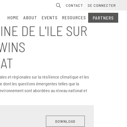
Search
CONTACT
SE CONNECTER
HOME
ABOUT
EVENTS
RESOURCES
PARTNERS
INE DE L'ILE SUR
 WINS
MAT
es et régionales sur la résilience climatique et les
e dont les questions émergentes telles que la
'environnement sont abordées au niveau national et
DOWNLOAD