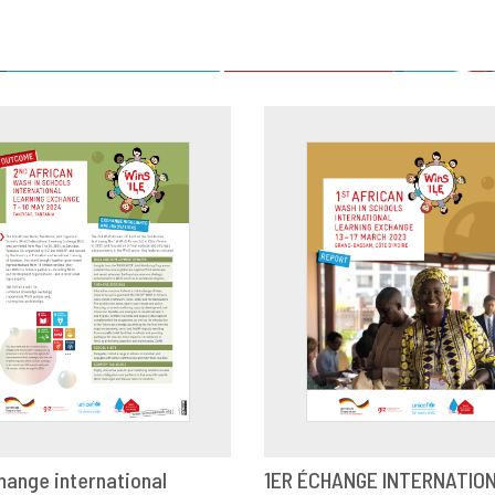
hange international
1ER ÉCHANGE INTERNATIO